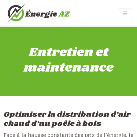
Entretien et
maintenance
Optimiser la distribution d’air
chaud d’un poêle à bois
Face à la hausse constante des prix de l’énergie, le